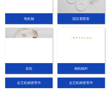
电机轴
固定塑胶套
齿轮
相机蜗杆
走芯机精密零件
走芯机精密零件