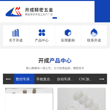
关于开成
产品中心
应用案例
联系开成
数控车床...
车铣复合...
自动车床...
CNC加...
压铸件加.